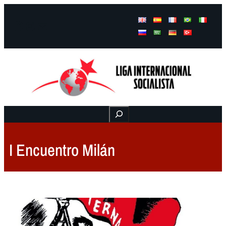
Facebook
Instagram
Mail
Buscar
I Encuentro Milán