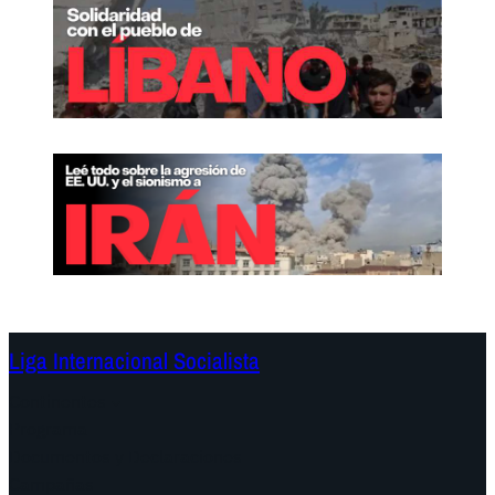
Liga Internacional Socialista
Continentes
Programa
Documentos y Declaraciones
Campañas