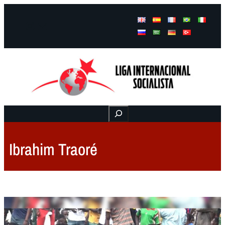
Facebook
Instagram
Mail
Buscar
Ibrahim Traoré