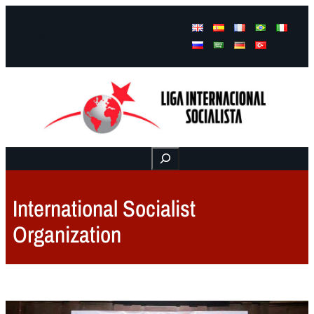
Facebook
Instagram
Mail
Buscar
International Socialist
Organization