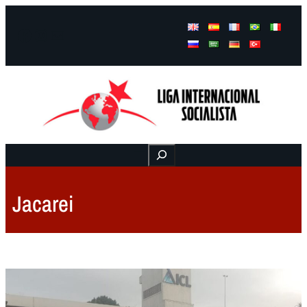
Facebook
Instagram
Mail
Buscar
Jacarei