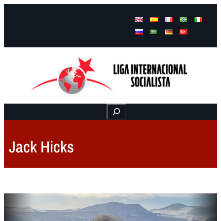
Facebook
Instagram
Mail
Buscar
Jack Hicks