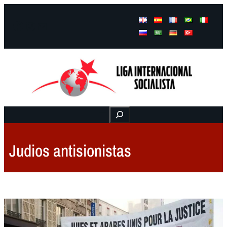
Facebook
Instagram
Mail
Buscar
Judios antisionistas