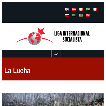
Facebook
Instagram
Mail
Buscar
La Lucha