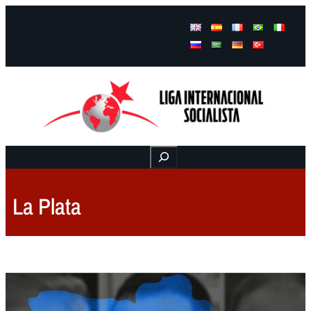
Facebook
Instagram
Mail
Buscar
La Plata