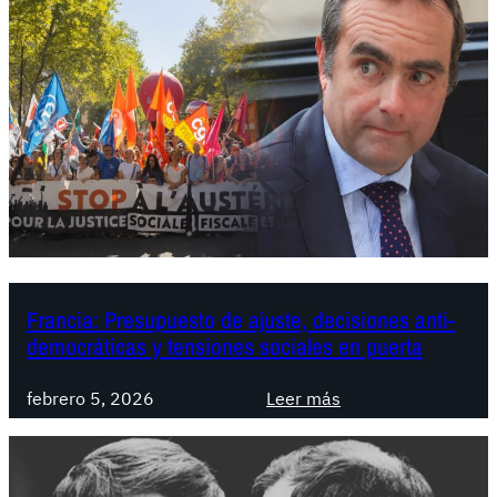
Francia: Presupuesto de ajuste, decisiones anti-
democráticas y tensiones sociales en puerta
:
febrero 5, 2026
Leer más
F
r
a