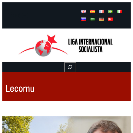
Facebook
Instagram
Mail
Buscar
Lecornu