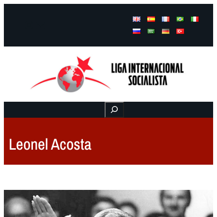
Facebook
Instagram
Mail
Buscar
Leonel Acosta