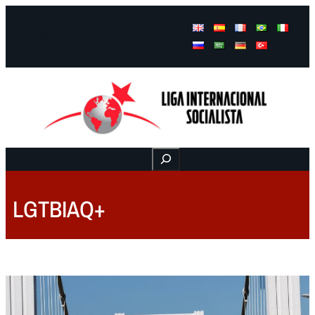
Facebook
Instagram
Mail
Buscar
LGTBIAQ+