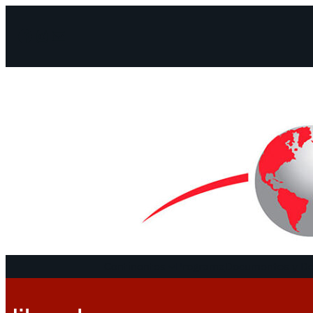
Facebook
Instagram
Mail
Continentes
Programa
Documentos y De