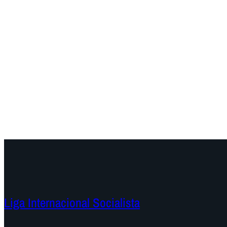
Liga Internacional Socialista