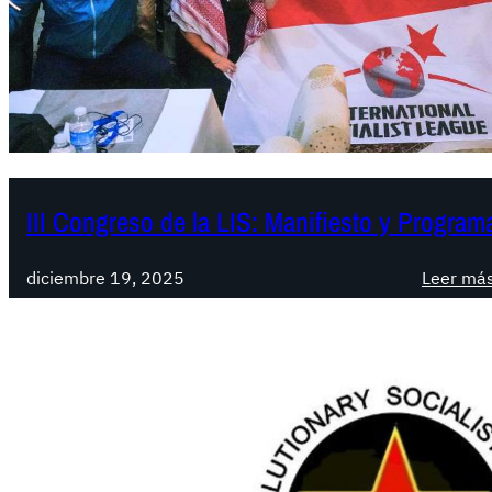
III Congreso de la LIS: Manifiesto y Program
diciembre 19, 2025
Leer má