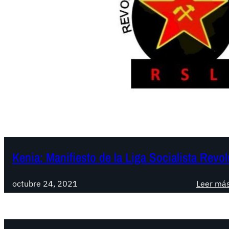
Kenia: Manifiesto de la Liga Socialista Revo
octubre 24, 2021
Leer má