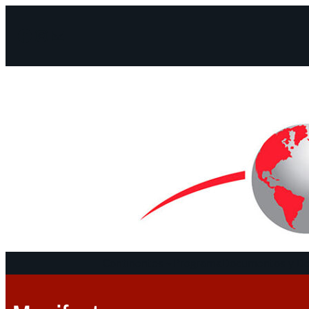
Facebook
Instagram
Mail
Continentes
Programa
Documentos y De