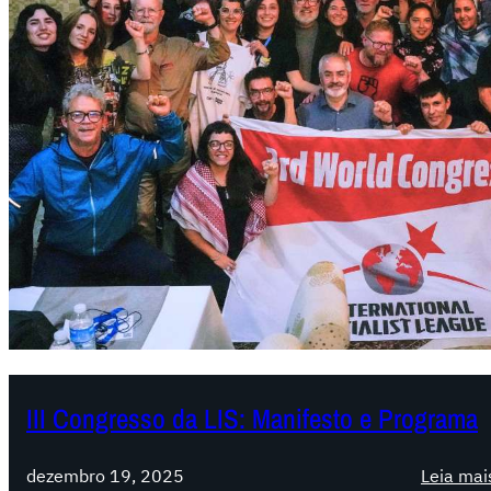
III Congresso da LIS: Manifesto e Programa
dezembro 19, 2025
Leia mai