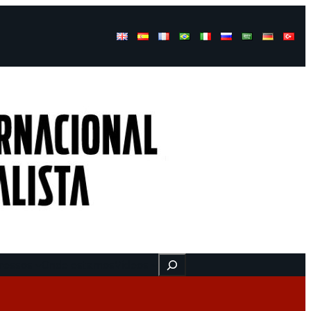
Buscar
ressos
Onde estamos
Vídeos