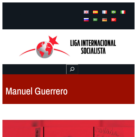
Facebook
Instagram
Mail
Buscar
Manuel Guerrero