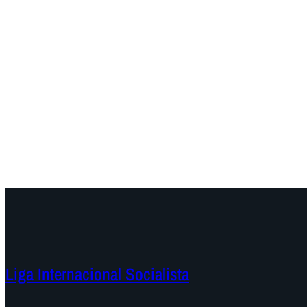
Liga Internacional Socialista