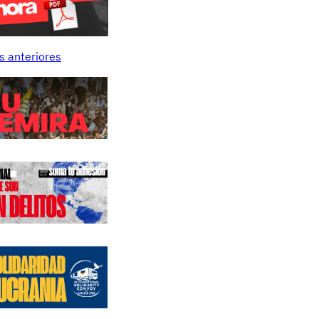
s anteriores