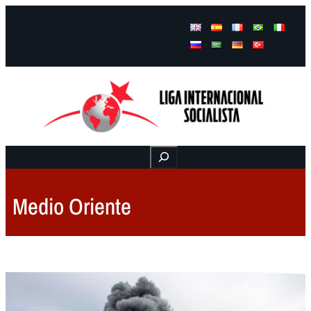
Facebook
Instagram
Mail
Buscar
Medio Oriente