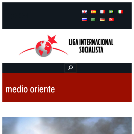
Facebook
Instagram
Mail
Buscar
medio oriente