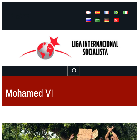
Facebook
Instagram
Mail
Buscar
Mohamed VI