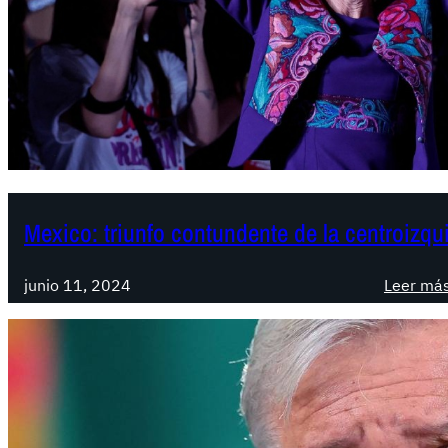
Mexico: triunfo contundente de la centroizqu
junio 11, 2024
Leer má