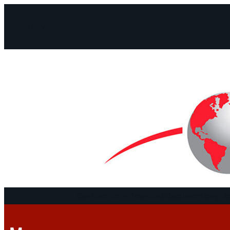
Facebook
Instagram
Mail
Continentes
Programa
Documentos y De