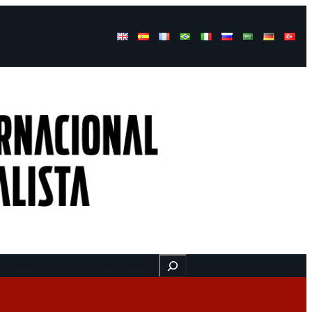
Buscar
ressos
Onde estamos
Vídeos