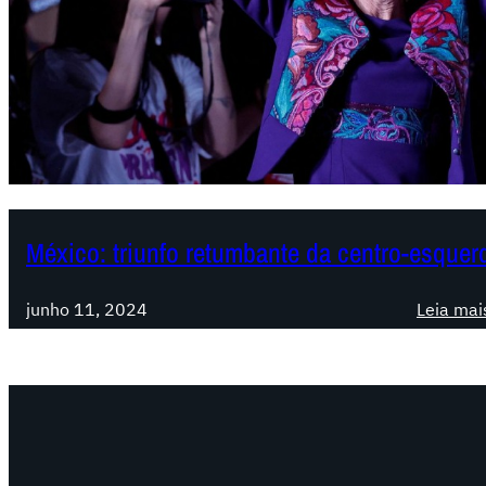
México: triunfo retumbante da centro-esquer
junho 11, 2024
Leia mai