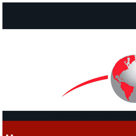
Facebook
Instagram
Mail
Continentes
Programa
Documentos 