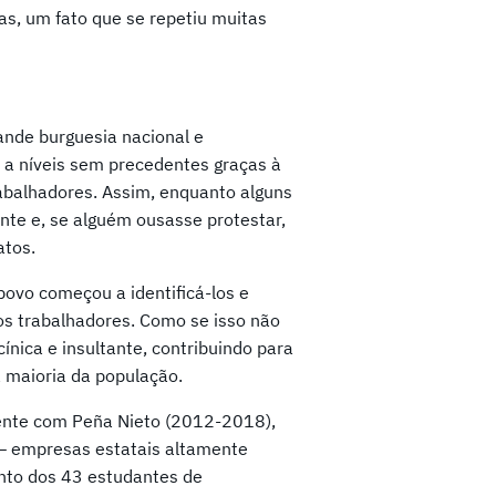
as, um fato que se repetiu muitas
ande burguesia nacional e
 a níveis sem precedentes graças à
abalhadores. Assim, enquanto alguns
nte e, se alguém ousasse protestar,
atos.
ovo começou a identificá-los e
s trabalhadores. Como se isso não
ínica e insultante, contribuindo para
 maioria da população.
ente com Peña Nieto (2012-2018),
e – empresas estatais altamente
nto dos 43 estudantes de