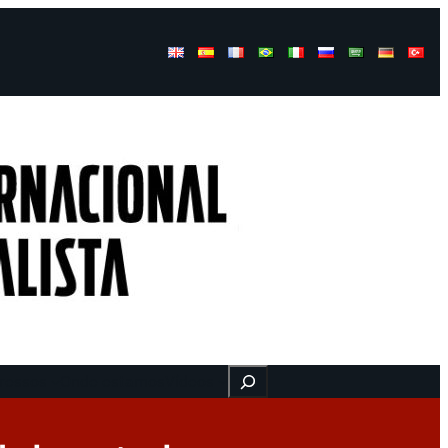
Buscar
ressos
Onde estamos
Vídeos