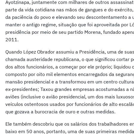
Ayotzinapa, juntamente com milhares de outros assassina
parte da vida cotidiana nas mãos de gangues e do exército
da paciência do povo e elevando seu descontentamento a 
manter o antigo regime, situação que foi aproveitada por 
presidência por meio de seu partido Morena, fundado ape
2011.
Quando López Obrador assumiu a Presidência, uma de suas 
chamada austeridade republicana, o que significou cortar p
dos altos funcionários, a começar por ele próprio; liquidou 
composto por oito mil elementos encarregados da seguranç
mansão presidencial e a transformou em um centro cultura
ex-presidentes; Taxou grandes empresas acostumadas a nã
aviões (inclusive o avião presidencial, um dos mais luxuoso
veículos ostentosos usados por funcionários de alto escalã
que gozava a burocracia de ouro e outras medidas.
Ele também descobriu que os salários dos trabalhadores em
baixo em 50 anos, portanto, uma de suas primeiras medida