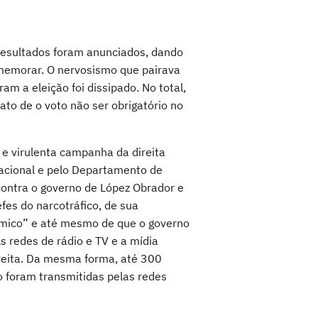
 resultados foram anunciados, dando
omemorar. O nervosismo que pairava
m a eleição foi dissipado. No total,
to de o voto não ser obrigatório no
 e virulenta campanha da direita
 nacional e pelo Departamento de
ontra o governo de López Obrador e
es do narcotráfico, de sua
ômico” e até mesmo de que o governo
As redes de rádio e TV e a mídia
ireita. Da mesma forma, até 300
foram transmitidas pelas redes