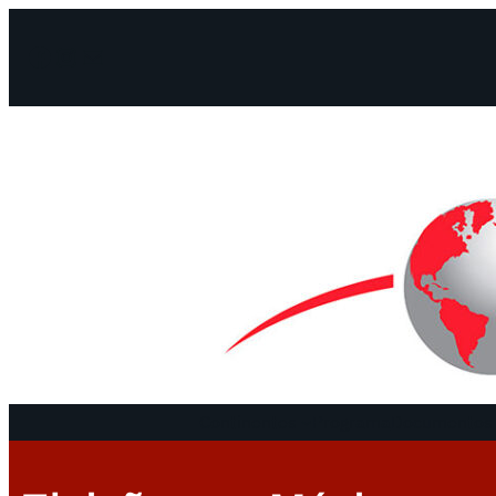
Facebook
Instagram
Mail
Continentes
Programa
Documentos 