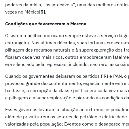
poderes da mídia, “os intocáveis”, uma das melhores notíci
vezes no México
[5]
.
Condições que favoreceram o Morena
O sistema político mexicano sempre esteve a serviço da gr
estrangeira. Nas últimas décadas, suas fortunas cresceram
pilhagem dos recursos naturais e à superexploração dos tr
ficaram cada vez mais ricos, outros empobreceram fatalme
era silenciado pela repressão, incluindo, não raro, assassin
Quando os governantes deixaram os partidos PRI e PAN, o p
provocou grande descontentamento, especialmente entre o
bastasse, a corrupção da classe política era cada vez mais c
a pilhagem e a superexploração e piorando as condições da
Esses governos levaram a situação ao extremo, especialm
além de privatizarem os setores de petróleo e eletricidad
valorizadas pela população; Eventos como o desaparecime