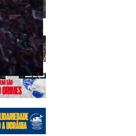
 anteriores