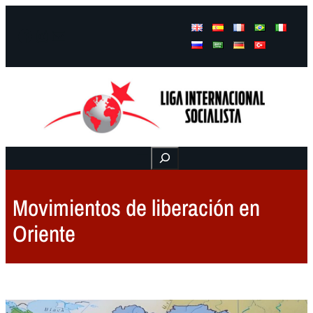
Facebook
Instagram
Mail
Buscar
Movimientos de liberación en
Oriente