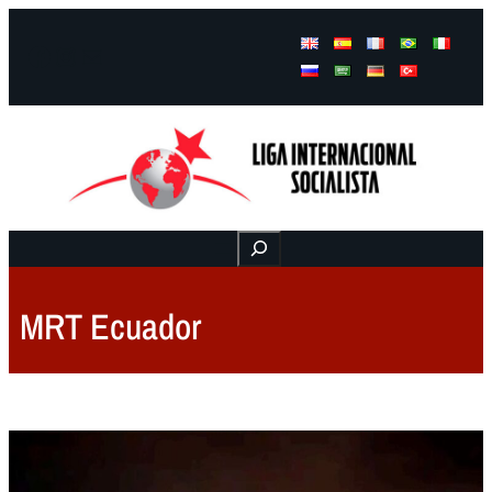
Facebook
Instagram
Mail
Buscar
MRT Ecuador