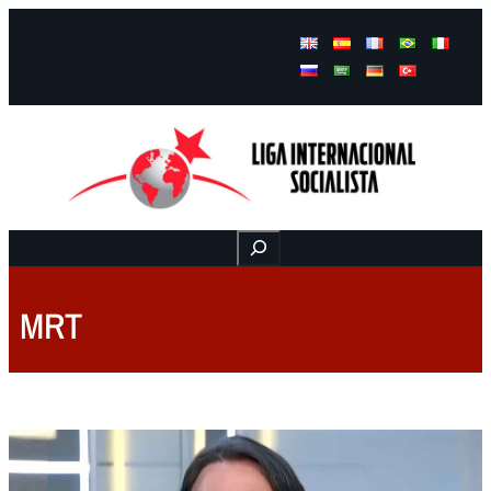
Facebook
Instagram
Mail
Buscar
MRT