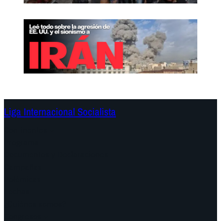
Liga Internacional Socialista
Continentes
Programa
Documentos y Declaraciones
Campañas
Polémicas
Fechas
¿Quiénes somos?
Congresos