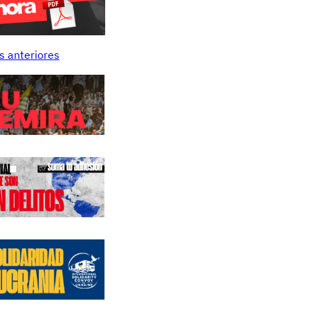
s anteriores