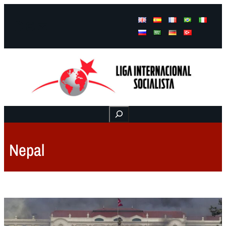
Facebook
Instagram
Mail
Buscar
Nepal