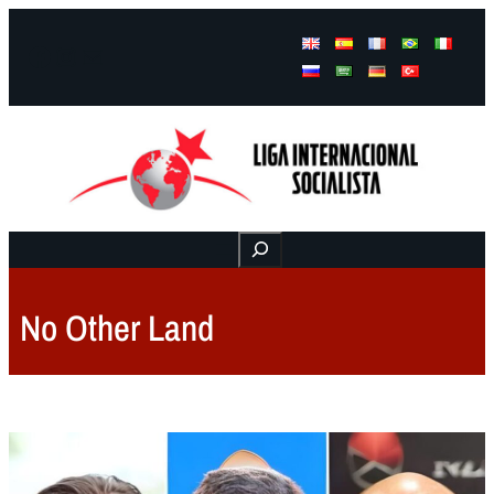
Facebook
Instagram
Mail
Buscar
No Other Land