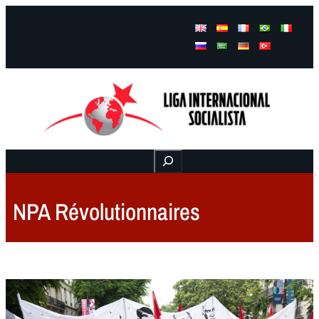
Facebook
Instagram
Mail
Buscar
NPA Révolutionnaires