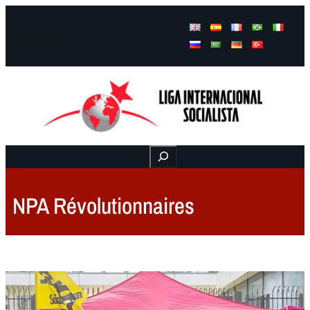
Facebook
Instagram
Mail
Buscar
NPA Révolutionnaires