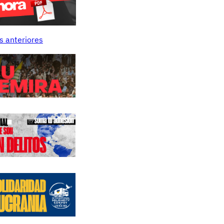
s anteriores