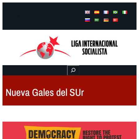
Facebook
Instagram
Mail
Buscar
Nueva Gales del SUr