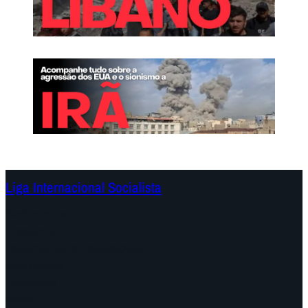
Liga Internacional Socialista
Continentes
Programa
Documentos e Declarações
Campanhas
Polêmicas
Datas