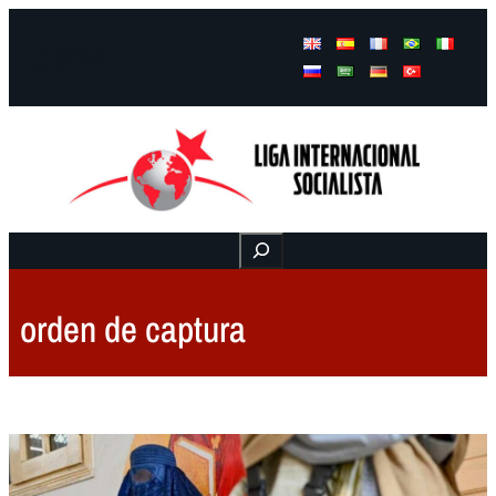
Facebook
Instagram
Mail
Buscar
orden de captura