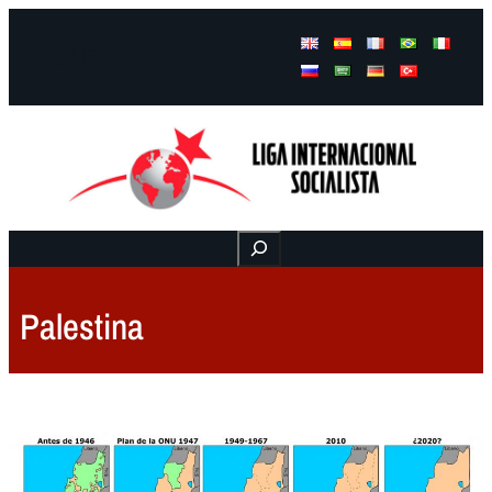
Facebook
Instagram
Mail
Buscar
Palestina