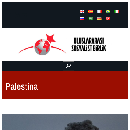
Facebook
Instagram
Mail
Buscar
Palestina