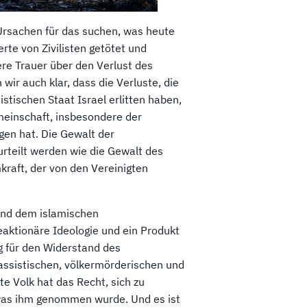
 Ursachen für das suchen, was heute
rte von Zivilisten getötet und
re Trauer über den Verlust des
wir auch klar, dass die Verluste, die
stischen Staat Israel erlitten haben,
meinschaft, insbesondere der
gen hat. Die Gewalt der
rteilt werden wie die Gewalt des
kraft, der von den Vereinigten
und dem islamischen
eaktionäre Ideologie und ein Produkt
g für den Widerstand des
assistischen, völkermörderischen und
te Volk hat das Recht, sich zu
 was ihm genommen wurde. Und es ist