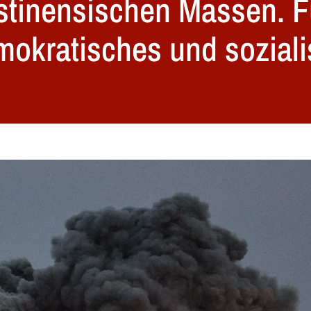
ästinensischen Massen. F
mokratisches und soziali