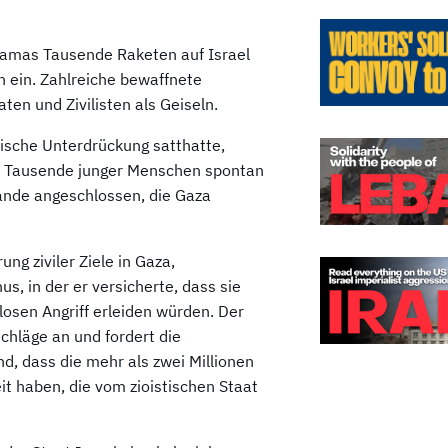
Hamas Tausende Raketen auf Israel
n ein. Zahlreiche bewaffnete
en und Zivilisten als Geiseln.
rische Unterdrückung satthatte,
ich Tausende junger Menschen spontan
ande angeschlossen, die Gaza
ng ziviler Ziele in Gaza,
s, in der er versicherte, dass sie
losen Angriff erleiden würden. Der
hläge an und fordert die
nd, dass die mehr als zwei Millionen
t haben, die vom zioistischen Staat