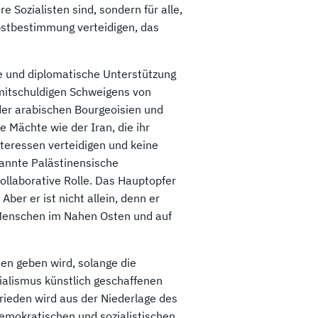
re Sozialisten sind, sondern für alle,
lbstbestimmung verteidigen, das
che und diplomatische Unterstützung
mitschuldigen Schweigens von
der arabischen Bourgeoisien und
 Mächte wie der Iran, die ihr
nteressen verteidigen und keine
nannte Palästinensische
kollaborative Rolle. Das Hauptopfer
ber er ist nicht allein, denn er
 Menschen im Nahen Osten und auf
den geben wird, solange die
alismus künstlich geschaffenen
Frieden wird aus der Niederlage des
emokratischen und sozialistischen