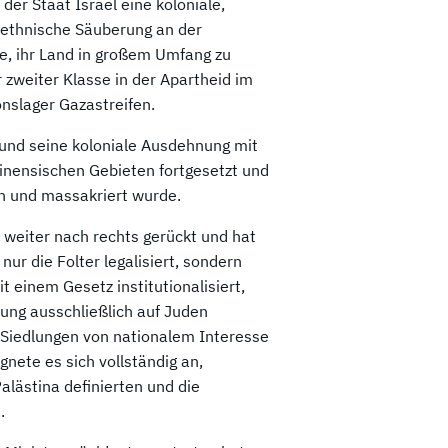
der Staat Israel eine koloniale,
e ethnische Säuberung an der
e, ihr Land in großem Umfang zu
r zweiter Klasse in der Apartheid im
nslager Gazastreifen.
t und seine koloniale Ausdehnung mit
tinensischen Gebieten fortgesetzt und
fen und massakriert wurde.
h weiter nach rechts gerückt und hat
nur die Folter legalisiert, sondern
 einem Gesetz institutionalisiert,
mung ausschließlich auf Juden
e Siedlungen von nationalem Interesse
nete es sich vollständig an,
alästina definierten und die
.