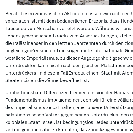
Bei all diesen zionistischen Aktionen müssen wir nach den
vorgefallen ist, mit dem bedauerlichen Ergebnis, dass Hunde
Tausende von Menschen verletzt wurden. Während wir unse
Lebens gewöhnlichen Israelis zum Ausdruck bringen, stellen 
die Palästinenser in den letzten Jahrzehnten durch den zioni
ungleich größer sind und die sogenannte internationale Ge
westliche Imperialismus, zu dieser Angelegenheit geschwie
Unterdrückten kann nicht nach den gleichen Maßstäben beu
Unterdrückers, in diesem Fall Israels, einem Staat mit Atom
Staaten bis an die Zähne bewaffnet ist.
Unüberbrückbare Differenzen trennen uns von der Hamas 
Fundamentalismus im Allgemeinen, den wir für eine völlig r
des Imperialismus selbst halten, aber unsere Unterstützun
palästinensischen Volkes gegen seinen Unterdrücker, den r
kolonialen Staat Israel, ist bedingungslos. Jedes unterdrück
verteidigen und dafür zu kämpfen, das zurückzugewinnen,