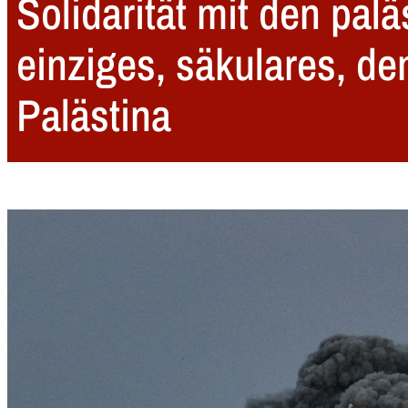
Solidarität mit den pal
einziges, säkulares, de
Palästina