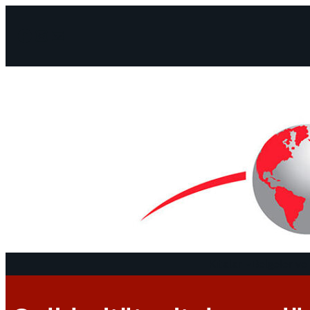
Facebook
Instagram
Mail
Kıtalar
Belgeler ve