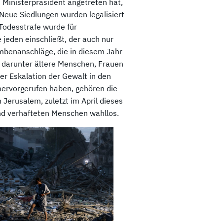
 Ministerpräsident angetreten hat,
 Neue Siedlungen wurden legalisiert
Todesstrafe wurde für
e jeden einschließt, der auch nur
mbenanschläge, die in diesem Jahr
n, darunter ältere Menschen, Frauen
er Eskalation der Gewalt in den
 hervorgerufen haben, gehören die
 Jerusalem, zuletzt im April dieses
nd verhafteten Menschen wahllos.