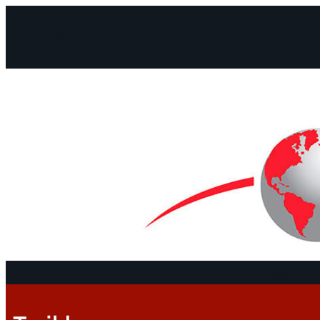
Facebook
Instagram
Mail
Kıtalar
Belgeler ve