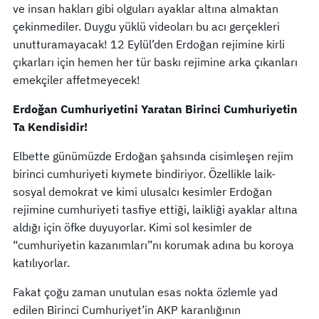
ve insan hakları gibi olguları ayaklar altına almaktan
çekinmediler. Duygu yüklü videoları bu acı gerçekleri
unutturamayacak! 12 Eylül’den Erdoğan rejimine kirli
çıkarları için hemen her tür baskı rejimine arka çıkanları
emekçiler affetmeyecek!
Erdoğan Cumhuriyetini Yaratan Birinci Cumhuriyetin
Ta Kendisidir!
Elbette günümüzde Erdoğan şahsında cisimleşen rejim
birinci cumhuriyeti kıymete bindiriyor. Özellikle laik-
sosyal demokrat ve kimi ulusalcı kesimler Erdoğan
rejimine cumhuriyeti tasfiye ettiği, laikliği ayaklar altına
aldığı için öfke duyuyorlar. Kimi sol kesimler de
“cumhuriyetin kazanımları”nı korumak adına bu koroya
katılıyorlar.
Fakat çoğu zaman unutulan esas nokta özlemle yad
edilen Birinci Cumhuriyet’in AKP karanlığının