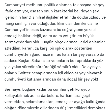
Cumhuriyet mefhumu politik anlamda tek başına bir şey
ifade etmiyor, esasen onun karakterini belirleyen şey
içeriğinin hangi sınıfsal ilişkiler etrafında doldurulduğu ve
hangi sınıf için var olduğudur. Birincisinden ikincisine
Cumhuriyet’in esas kazananı bu coğrafyanın yoksul
emekçi halkları değil, adım adım yetiştirilen büyük
sermayedarları oldu. Bugün birçoklarınca ilerici anlamlar
atfedilen, karanlığa karşı bir ışık olarak gösterilen
cumhuriyetten günümüze miras kalan bir şey varsa o da
sadece Koçlar, Sabancılar ve onların bu topraklarda yüz
yıla yakın süredir sürdürdüğü sömürü oldu. Dolayısıyla
onların Twitter hesaplarından içli videolar yayınlayarak
cumhuriyeti kutlamalarından daha doğal bir şey yok!
Sermaye, bugüne kadar bu cumhuriyeti koruyup
kollayabilmek adına darbelere, katliamlara geçit
vermekten, selamlamaktan, emekçiler ayağa kalktığında
olağan dönemlerde dillerinden düşürmedikleri demokrasi