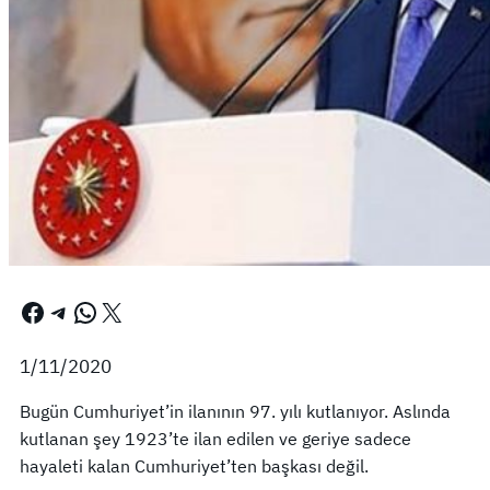
Facebook
Telegram
WhatsApp
X
1/11/2020
Bugün Cumhuriyet’in ilanının 97. yılı kutlanıyor. Aslında
kutlanan şey 1923’te ilan edilen ve geriye sadece
hayaleti kalan Cumhuriyet’ten başkası değil.