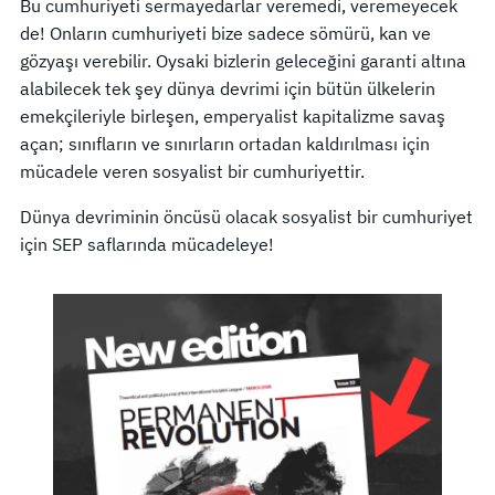
Bu cumhuriyeti sermayedarlar veremedi, veremeyecek
de! Onların cumhuriyeti bize sadece sömürü, kan ve
gözyaşı verebilir. Oysaki bizlerin geleceğini garanti altına
alabilecek tek şey dünya devrimi için bütün ülkelerin
emekçileriyle birleşen, emperyalist kapitalizme savaş
açan; sınıfların ve sınırların ortadan kaldırılması için
mücadele veren sosyalist bir cumhuriyettir.
Dünya devriminin öncüsü olacak sosyalist bir cumhuriyet
için SEP saflarında mücadeleye!