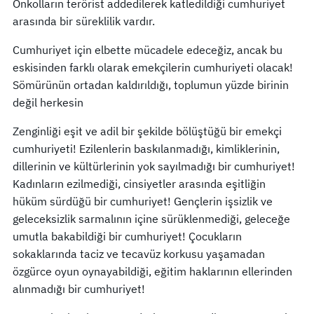
Önkolların terörist addedilerek katledildiği cumhuriyet
arasında bir süreklilik vardır.
Cumhuriyet için elbette mücadele edeceğiz, ancak bu
eskisinden farklı olarak emekçilerin cumhuriyeti olacak!
Sömürünün ortadan kaldırıldığı, toplumun yüzde birinin
değil herkesin
Zenginliği eşit ve adil bir şekilde bölüştüğü bir emekçi
cumhuriyeti! Ezilenlerin baskılanmadığı, kimliklerinin,
dillerinin ve kültürlerinin yok sayılmadığı bir cumhuriyet!
Kadınların ezilmediği, cinsiyetler arasında eşitliğin
hüküm sürdüğü bir cumhuriyet! Gençlerin işsizlik ve
geleceksizlik sarmalının içine sürüklenmediği, geleceğe
umutla bakabildiği bir cumhuriyet! Çocukların
sokaklarında taciz ve tecavüz korkusu yaşamadan
özgürce oyun oynayabildiği, eğitim haklarının ellerinden
alınmadığı bir cumhuriyet!