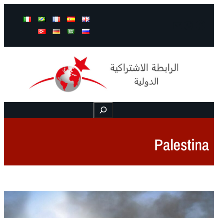
Mail
Instagram
Facebook
Buscar
Palestina