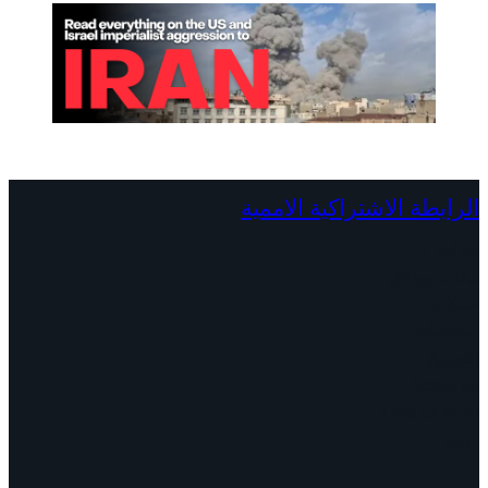
ض
ش
ر
ق
أ
و
س
ط
الرابطة الاشتراكية الاممية
ا
قارات
ش
بيانات ووثائق
ت
حملات
ر
مناقشات
ا
التواريخ
ك
About us
ي
Find us here
م
فيديو
ن
ر