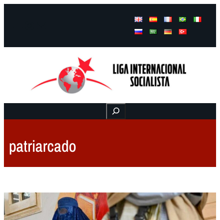
Facebook
Instagram
Mail
Buscar
patriarcado