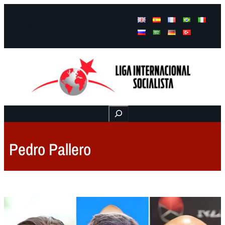
Facebook
Instagram
Mail
Buscar
Pedro Pallero