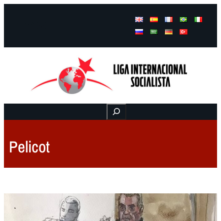
Facebook
Instagram
Mail
Buscar
Pelicot