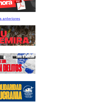
s anteriores