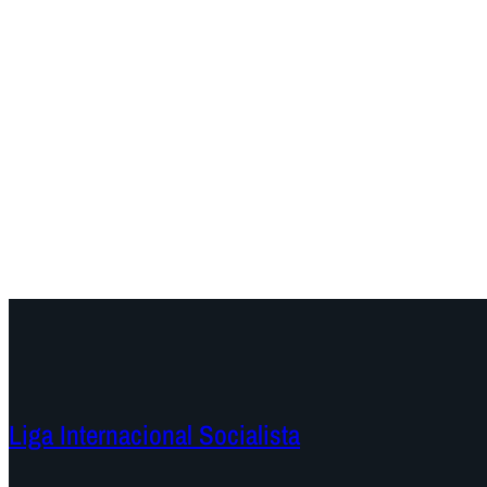
Liga Internacional Socialista