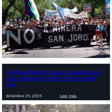
Argentina. Regalías mineras y extractivismo: el
error estratégico del Partido Obrero en Santa
Cruz
:
diciembre 29, 2025
Leer más
A
r