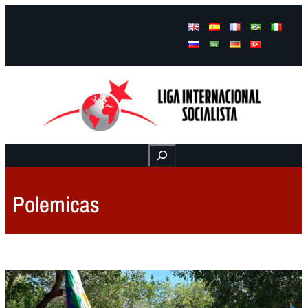
Facebook
Instagram
Mail
Buscar
Polemicas