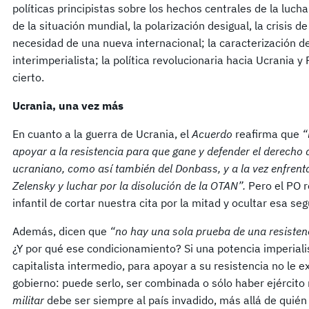
políticas principistas sobre los hechos centrales de la lucha 
de la situación mundial, la polarización desigual, la crisis de
necesidad de una nueva internacional; la caracterización de 
interimperialista; la política revolucionaria hacia Ucrania y
cierto.
Ucrania, una vez más
En cuanto a la guerra de Ucrania, el
Acuerdo
reafirma que
“
apoyar a la resistencia para que gane y defender el derecho 
ucraniano, como así también del Donbass, y a la vez enfrenta
Zelensky y luchar por la disolución de la OTAN”.
Pero el PO 
infantil de cortar nuestra cita por la mitad y ocultar esa s
Además, dicen que
“no hay una sola prueba de una resisten
¿Y por qué ese condicionamiento? Si una potencia imperiali
capitalista intermedio, para apoyar a su resistencia no le 
gobierno: puede serlo, ser combinada o sólo haber ejército 
militar
debe ser siempre al país invadido, más allá de quié