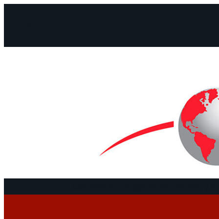
Facebook
Instagram
Mail
Continentes
Programa
Documentos y De