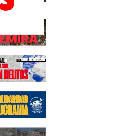
s anteriores