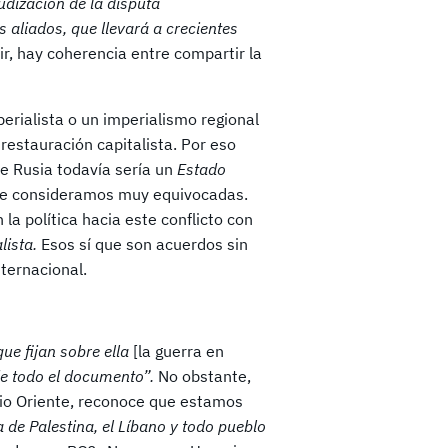
dización de la disputa
s aliados, que llevará a crecientes
r, hay coherencia entre compartir la
perialista o un imperialismo regional
 restauración capitalista. Por eso
e Rusia todavía sería un
Estado
que consideramos muy equivocadas.
la política hacia este conflicto con
lista.
Esos sí que son acuerdos sin
nternacional.
que fijan sobre ella
[la guerra en
de todo el documento”.
No obstante,
dio Oriente, reconoce que estamos
a de Palestina, el Líbano y todo pueblo