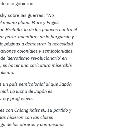
de ese gobierno.
tsky sobre las guerras:
“No
el mismo plano. Marx y Engels
an Bretaña, la de los polacos contra el
or parte, miembros de la burguesía y
 de páginas a demostrar la necesidad
naciones coloniales y semicoloniales,
e ‘derrotismo revolucionario’ en
s, es hacer una caricatura miserable
ialismo.
s un país semicolonial al que Japón
nial. La lucha de Japón es
ora y progresiva.
es con Chiang Kaishek, su partido y
as hicieron con las clases
dugo de los obreros y campesinos