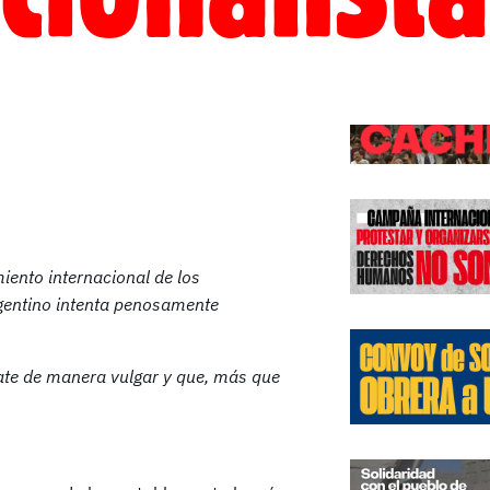
Edicione
miento internacional de los
rgentino intenta penosamente
ate de manera vulgar y que, más que