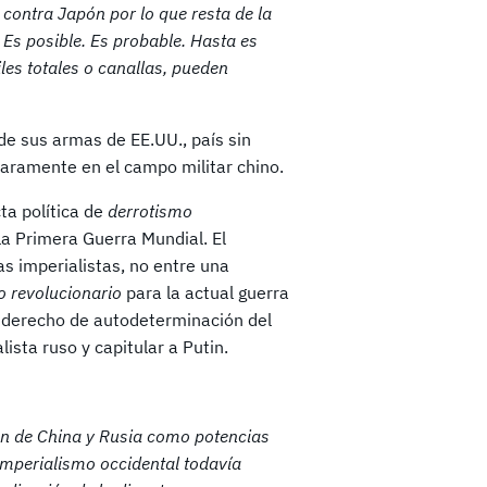
 contra Japón por lo que resta de la
Es posible. Es probable. Hasta es
les totales o canallas, pueden
de sus armas de EE.UU., país sin
claramente en el campo militar chino.
cta política de
derrotismo
a Primera Guerra Mundial. El
s imperialistas, no entre una
o revolucionario
para la actual guerra
l derecho de autodeterminación del
ista ruso y capitular a Putin.
ón de China y Rusia como potencias
mperialismo occidental todavía