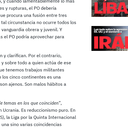
o, y cuando lamentablemente lo más
nes y rupturas, el PO debería
 que procura una fusión entre tres
 tal circunstancia no ocurre todos los
 vanguardia obrera y juvenil. Y
s el PO podría aprovechar para
y clarifican. Por el contrario,
 y sobre todo a quien actúa de ese
ue tenemos trabajos militantes
 los cinco continentes es una
 son ajenos. Son malos hábitos a
e temas en los que coinciden”
,
en Ucrania. Es reduccionismo puro. En
S), la Liga por la Quinta Internacional
o una sino varias coincidencias