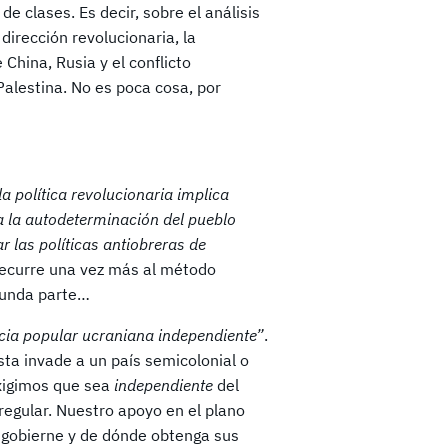
de clases. Es decir, sobre el análisis
 dirección revolucionaria, la
China, Rusia y el conflicto
 Palestina. No es poca cosa, por
la política revolucionaria implica
a la autodeterminación del pueblo
r las políticas antiobreras de
recurre una vez más al método
egunda parte…
cia popular ucraniana independiente”
.
sta invade a un país semicolonial o
exigimos que sea
independiente
del
regular. Nuestro apoyo en el plano
n gobierne y de dónde obtenga sus