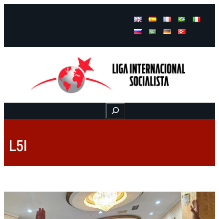
Facebook
Instagram
Mail
Buscar
L5I