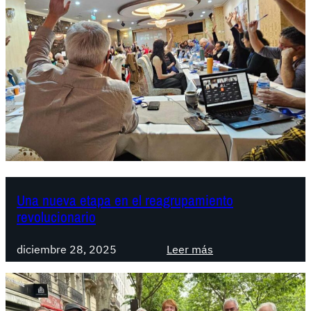
Una nueva etapa en el reagrupamiento
revolucionario
:
diciembre 28, 2025
Leer más
U
n
a