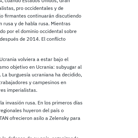
014, cuando Estados Unidos, Gran
istas, pro occidentales y de
o firmantes continuarán discutiendo
ón rusa y de habla rusa. Mientras
ado por el dominio occidental sobre
 después de 2014. El conflicto
Ucrania volviera a estar bajo el
ismo objetivo en Ucrania: subyugar al
s. La burguesía ucraniana ha decidido,
 trabajadores y campesinos en
es imperialistas.
la invasión rusa. En los primeros días
regionales huyeron del país o
TAN ofrecieron asilo a Zelensky para