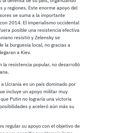
la defensa de su país, organizando
es y regiones. Este enorme apoyo del
vasores se suma a la importante
 con 2014. El imperialismo occidental
uera posible una resistencia efectiva
niano resistió y Zelensky se
e la burguesía local, no gracias a
legaran a Kiev.
n la resistencia popular, no desarrolló
iana.
o a Ucrania en un país dominado por
que incluye un apoyo militar muy
que Putin no lograría una victoria
 posibilidades y aceleró aún más su
es regular su apoyo con el objetivo de