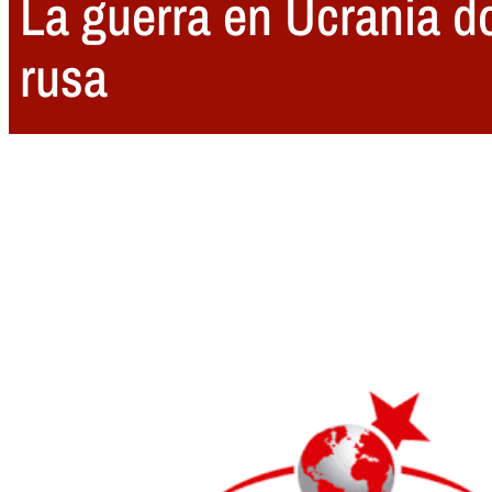
La guerra en Ucrania d
rusa