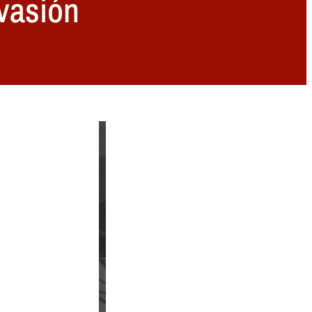
vasión