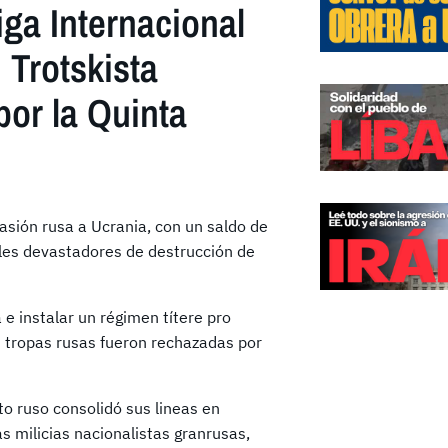
iga Internacional
n Trotskista
 por la Quinta
vasión rusa a Ucrania, con un saldo de
les devastadores de destrucción de
 e instalar un régimen títere pro
s tropas rusas fueron rechazadas por
ito ruso consolidó sus lineas en
as milicias nacionalistas granrusas,