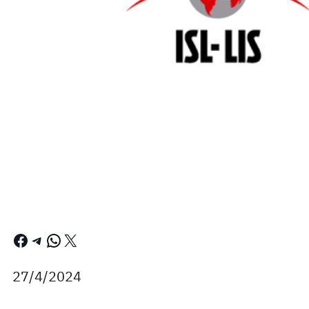
Facebook
Telegram
WhatsApp
X
27/4/2024