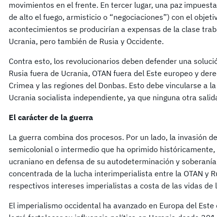
movimientos en el frente. En tercer lugar, una paz impuesta
de alto el fuego, armisticio o “negociaciones”) con el objetiv
acontecimientos se producirían a expensas de la clase tra
Ucrania, pero también de Rusia y Occidente.
Contra esto, los revolucionarios deben defender una solució
Rusia fuera de Ucrania, OTAN fuera del Este europeo y der
Crimea y las regiones del Donbas. Esto debe vincularse a la
Ucrania socialista independiente, ya que ninguna otra salid
El carácter de la guerra
La guerra combina dos procesos. Por un lado, la invasión de
semicolonial o intermedio que ha oprimido históricamente, y
ucraniano en defensa de su autodeterminación y soberanía. 
concentrada de la lucha interimperialista entre la OTAN y 
respectivos intereses imperialistas a costa de las vidas de 
El imperialismo occidental ha avanzado en Europa del Este 