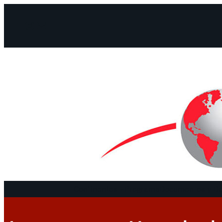
Facebook
Instagram
Mail
Continentes
Programa
Documentos y De