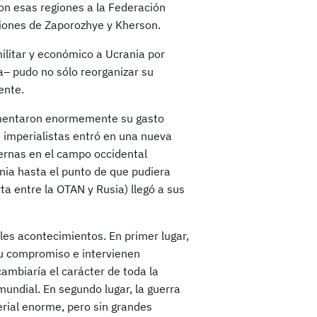
on esas regiones a la Federación
iones de Zaporozhye y Kherson.
ilitar y económico a Ucrania por
a– pudo no sólo reorganizar su
ente.
aumentaron enormemente su gasto
s imperialistas entró en una nueva
ternas en el campo occidental
ania hasta el punto de que pudiera
rta entre la OTAN y Rusia) llegó a sus
les acontecimientos. En primer lugar,
u compromiso e intervienen
ambiaría el carácter de toda la
undial. En segundo lugar, la guerra
rial enorme, pero sin grandes