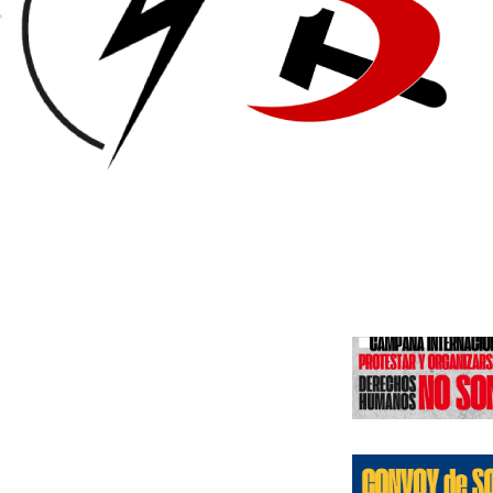
Edicione