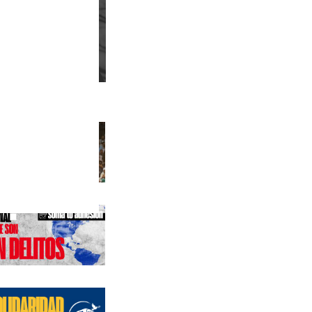
s anteriores