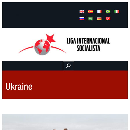
Facebook
Instagram
Mail
Buscar
Ukraine