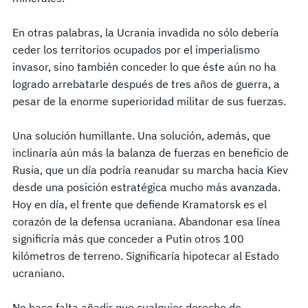
En otras palabras, la Ucrania invadida no sólo debería
ceder los territorios ocupados por el imperialismo
invasor, sino también conceder lo que éste aún no ha
logrado arrebatarle después de tres años de guerra, a
pesar de la enorme superioridad militar de sus fuerzas.
Una solución humillante. Una solución, además, que
inclinaría aún más la balanza de fuerzas en beneficio de
Rusia, que un día podría reanudar su marcha hacia Kiev
desde una posición estratégica mucho más avanzada.
Hoy en día, el frente que defiende Kramatorsk es el
corazón de la defensa ucraniana. Abandonar esa línea
significría más que conceder a Putin otros 100
kilómetros de terreno. Significaría hipotecar al Estado
ucraniano.
No hace falta añadir que cualquier derecho de