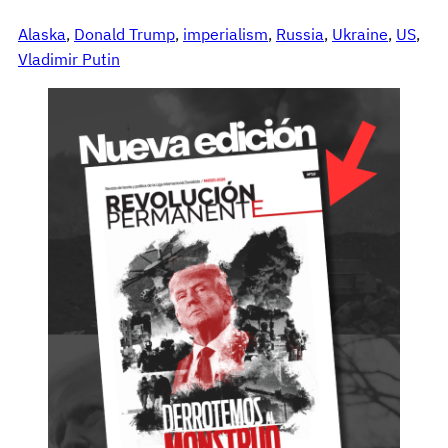
Alaska
, 
Donald Trump
, 
imperialism
, 
Russia
, 
Ukraine
, 
US
, 
Vladimir Putin