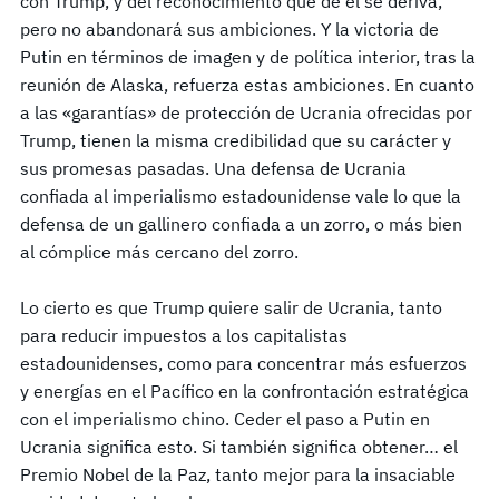
con Trump, y del reconocimiento que de él se deriva,
pero no abandonará sus ambiciones. Y la victoria de
Putin en términos de imagen y de política interior, tras la
reunión de Alaska, refuerza estas ambiciones. En cuanto
a las «garantías» de protección de Ucrania ofrecidas por
Trump, tienen la misma credibilidad que su carácter y
sus promesas pasadas. Una defensa de Ucrania
confiada al imperialismo estadounidense vale lo que la
defensa de un gallinero confiada a un zorro, o más bien
al cómplice más cercano del zorro.
Lo cierto es que Trump quiere salir de Ucrania, tanto
para reducir impuestos a los capitalistas
estadounidenses, como para concentrar más esfuerzos
y energías en el Pacífico en la confrontación estratégica
con el imperialismo chino. Ceder el paso a Putin en
Ucrania significa esto. Si también significa obtener… el
Premio Nobel de la Paz, tanto mejor para la insaciable