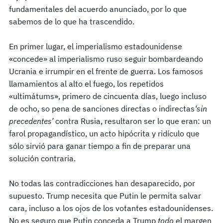
fundamentales del acuerdo anunciado, por lo que
sabemos de lo que ha trascendido.
En primer lugar, el imperialismo estadounidense
«concede» al imperialismo ruso seguir bombardeando
Ucrania e irrumpir en el frente de guerra. Los famosos
llamamientos al alto el fuego, los repetidos
«ultimátums», primero de cincuenta días, luego incluso
de ocho, so pena de sanciones directas o indirectas
‘sin
precedentes’
contra Rusia, resultaron ser lo que eran: un
farol propagandístico, un acto hipócrita y ridículo que
sólo sirvió para ganar tiempo a fin de preparar una
solución contraria.
No todas las contradicciones han desaparecido, por
supuesto. Trump necesita que Putin le permita salvar
cara, incluso a los ojos de los votantes estadounidenses.
No es seguro que Putin conceda a Trump
todo
el margen